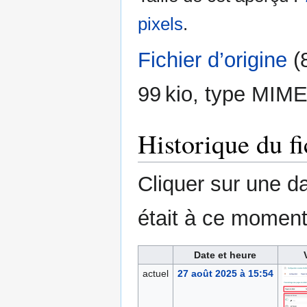
pixels
.
Fichier d’origine
‎
(
99 kio, type MIME
Historique du fi
Cliquer sur une dat
était à ce moment
Date et heure
actuel
27 août 2025 à 15:54