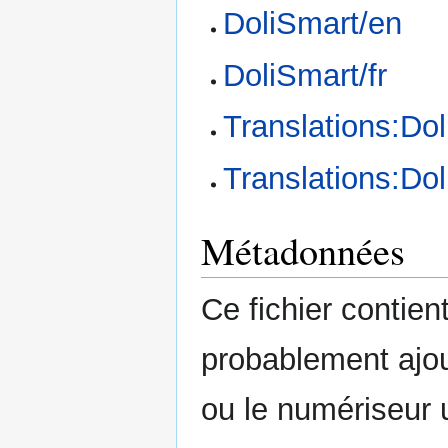
DoliSmart/en
DoliSmart/fr
Translations:Do
Translations:Dol
Métadonnées
Ce fichier contie
probablement ajou
ou le numériseur u