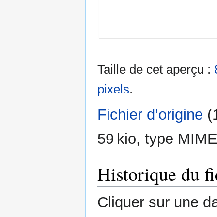
Taille de cet aperçu :
pixels
.
Fichier d’origine
‎
(
59 kio, type MIME
Historique du fi
Cliquer sur une dat