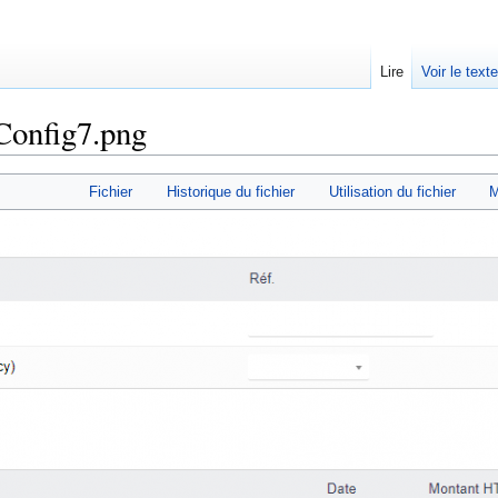
Lire
Voir le text
Config7.png
Fichier
Historique du fichier
Utilisation du fichier
M