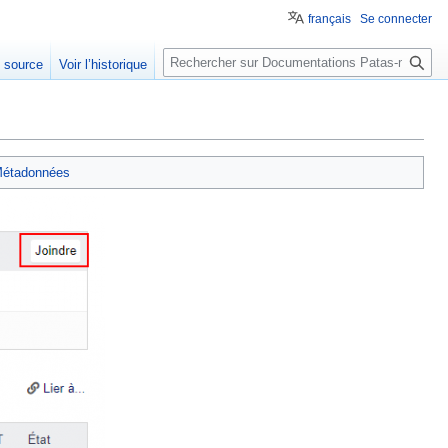
français
Se connecter
Rechercher
e source
Voir l’historique
étadonnées