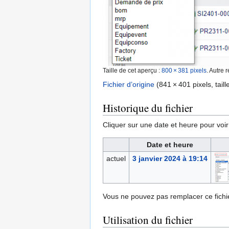
Taille de cet aperçu :
800 × 381 pixels
.
Autre r
Fichier d’origine
‎
(841 × 401 pixels, taill
Historique du fichier
Cliquer sur une date et heure pour voir l
Date et heure
actuel
3 janvier 2024 à 19:14
Vous ne pouvez pas remplacer ce fichie
Utilisation du fichier