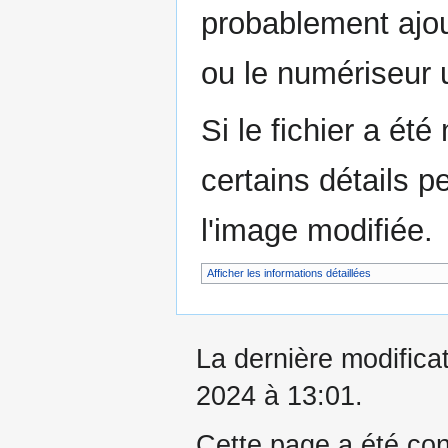
probablement ajou
ou le numériseur u
Si le fichier a été
certains détails p
l'image modifiée.
Afficher les informations détaillées
La dernière modificat
2024 à 13:01.
Cette page a été con