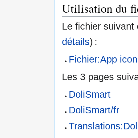
Utilisation du fi
Le fichier suivant
détails
) :
Fichier:App icon
Les 3 pages suivan
DoliSmart
DoliSmart/fr
Translations:Dol