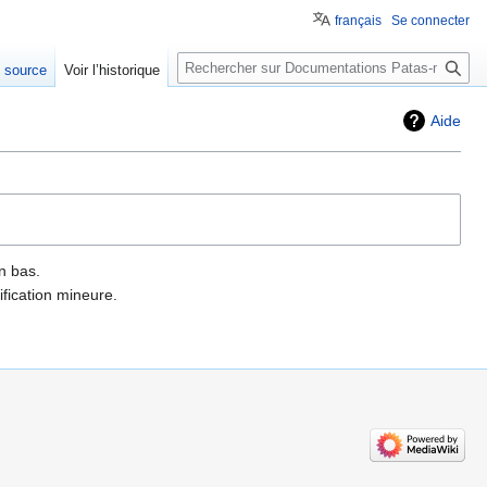
français
Se connecter
Rechercher
e source
Voir l’historique
Aide
n bas.
fication mineure.