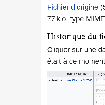
Fichier d’origine
‎
(
77 kio, type MIME
Historique du fi
Cliquer sur une dat
était à ce moment
Date et heure
Vign
actuel
28 mai 2025 à 17:52