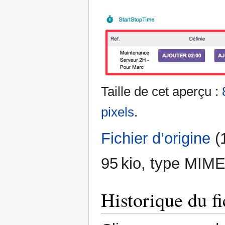
Taille de cet aperçu :
pixels
.
Fichier d’origine
‎
(
95 kio, type MIME
Historique du fi