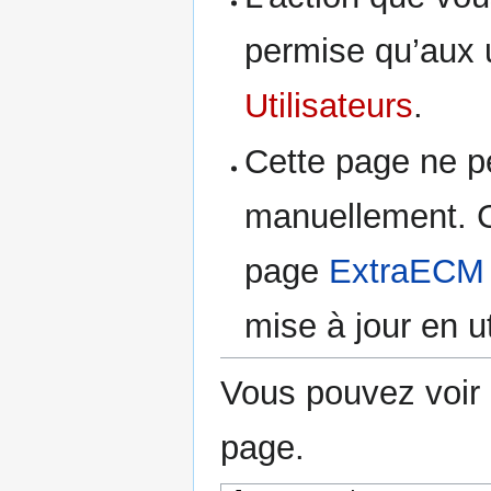
permise qu’aux u
Utilisateurs
.
Cette page ne pe
manuellement. C
page
ExtraECM
mise à jour en u
Vous pouvez voir 
page.