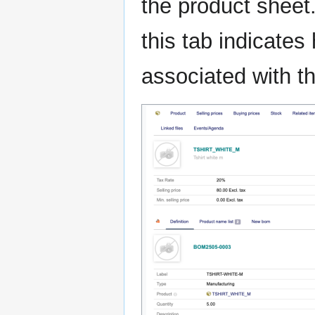
the product sheet
this tab indicat
associated with th