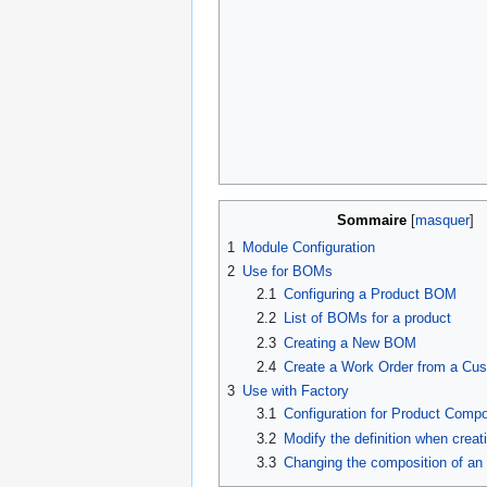
Sommaire
1
Module Configuration
2
Use for BOMs
2.1
Configuring a Product BOM
2.2
List of BOMs for a product
2.3
Creating a New BOM
2.4
Create a Work Order from a C
3
Use with Factory
3.1
Configuration for Product Compo
3.2
Modify the definition when creat
3.3
Changing the composition of an