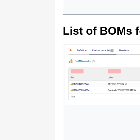
List of BOMs f