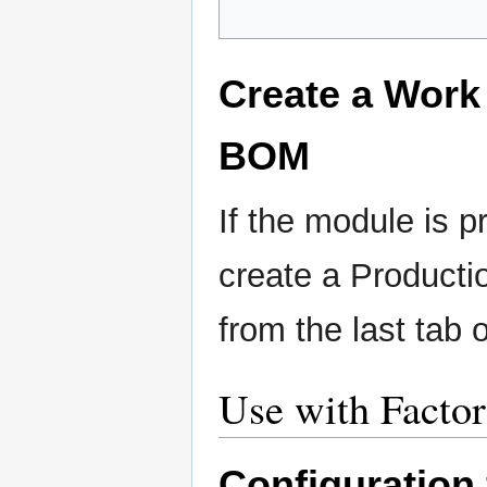
Create a Work
BOM
If the module is pr
create a Productio
from the last tab
Use with Facto
Configuration 