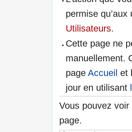
permise qu’aux u
Utilisateurs
.
Cette page ne pe
manuellement. C
page
Accueil
et 
jour en utilisant
Vous pouvez voir 
page.