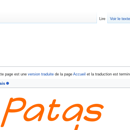
Lire
Voir le text
tte page est une
version traduite
de la page
Accueil
et la traduction est termi
ais