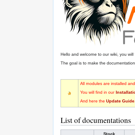
Hello and welcome to our wiki, you will
The goal is to make the documentation
All modules are installed and
You will find in our
Installat
And here the
Update Guide
List of documentations
Stock