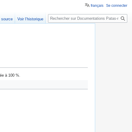
français
Se connecter
Rechercher
e source
Voir l’historique
née à 100 %.